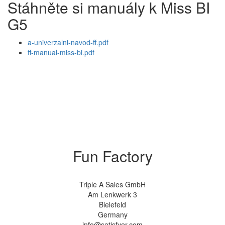
Stáhněte si manuály k Miss BI
G5
a-univerzalni-navod-ff.pdf
ff-manual-miss-bi.pdf
Fun Factory
Triple A Sales GmbH
Am Lenkwerk 3
Bielefeld
Germany
info@satisfyer.com