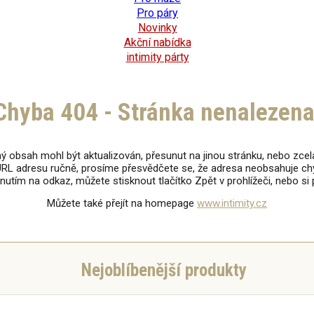
Pro páry
Novinky
Akční nabídka
intimity párty
Chyba 404 - Stránka nenalezena
ý obsah mohl být aktualizován, přesunut na jinou stránku, nebo zcel
RL adresu ručně, prosíme přesvědčete se, že adresa neobsahuje chy
iknutím na odkaz, můžete stisknout tlačítko Zpět v prohlížeči, nebo s
Můžete také přejít na homepage
www.intimity.cz
Nejoblíbenější produkty