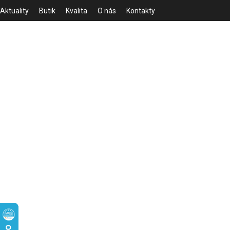
Aktuality
Butik
Kvalita
O nás
Kontakty