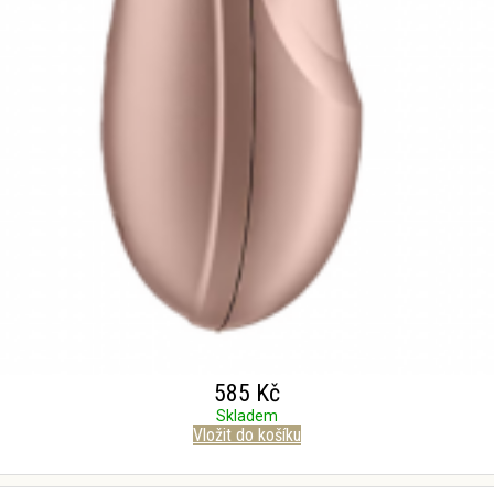
585 Kč
Skladem
Vložit do košíku