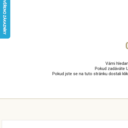
Vámi hledan
Pokud zadáváte U
Pokud jste se na tuto stránku dostali kl