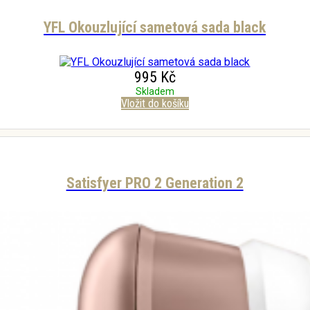
YFL Okouzlující sametová sada black
995 Kč
Skladem
Vložit do košíku
Satisfyer PRO 2 Generation 2