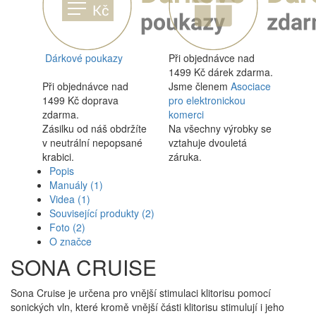
Dárkové poukazy
Při objednávce nad
1499 Kč dárek zdarma.
Při objednávce nad
Jsme členem
Asociace
1499 Kč doprava
pro elektronickou
zdarma.
komerci
Zásilku od náš obdržíte
Na všechny výrobky se
v neutrální nepopsané
vztahuje dvouletá
krabici.
záruka.
Popis
Manuály
(1)
Videa
(1)
Související produkty
(2)
Foto
(2)
O značce
SONA CRUISE
Sona Cruise je určena pro vnější stimulaci klitorisu pomocí
sonických vln, které kromě vnější části klitorisu stimulují i jeho