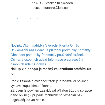
11431 - Stockholm Sweden
customercare@lelo.com
.
.
.
.
.
Novinky
Akční nabídka
Výprodej
Kvalita
O nás
Reklamační řád
Dodací a platební podmínky
Kontakty
Obchodní podmínky
Podmínky používání stránek
Ochrana osobních údajů
Informace o zpracování
osobních údajů
Cookies
Nákup v e-shopu je možný zákazníkům starším 18ti
let.
Podle zákona o evidenci tržeb je prodávající povinen
vystavit kupujícímu účtenku.
Zároveň je povinen zaevidovat přijatou tržbu u správce
daně online; v případě technického výpadku pak
nejpozději do 48 hodin.