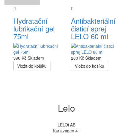
Hydratační
Antibakteriální
lubrikační gel
čisticí sprej
75ml
LELO 60 ml
390 Kč
Skladem
280 Kč
Skladem
Vložit do košíku
Vložit do košíku
Lelo
LELOi AB
Karlavagen 41