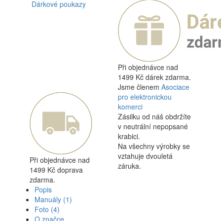
Dárkové poukazy
Při objednávce nad
1499 Kč dárek zdarma.
Jsme členem
Asociace
pro elektronickou
komerci
Zásilku od náš obdržíte
v neutrální nepopsané
krabici.
Na všechny výrobky se
vztahuje dvouletá
Při objednávce nad
záruka.
1499 Kč doprava
zdarma.
Popis
Manuály
(1)
Foto
(4)
O značce