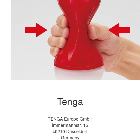
Tenga
TENGA Europe GmbH
Immermannstr. 15
40210 Düsseldorf
Germany