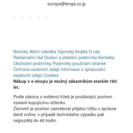
europe@tenga.co.jp
.
.
.
.
.
Novinky
Akční nabídka
Výprodej
Kvalita
O nás
Reklamační řád
Dodací a platební podmínky
Kontakty
Obchodní podmínky
Podmínky používání stránek
Ochrana osobních údajů
Informace o zpracování
osobních údajů
Cookies
Nákup v e-shopu je možný zákazníkům starším 18ti
let.
Podle zákona o evidenci tržeb je prodávající povinen
vystavit kupujícímu účtenku.
Zároveň je povinen zaevidovat přijatou tržbu u správce
daně online; v případě technického výpadku pak
nejpozději do 48 hodin.