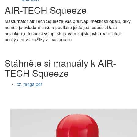
AIR-TECH Squeeze
Masturbátor Air-Tech Squeeze Vás překvapí měkkostí obalu, díky
němuž je ovládání tlaku a podtlaku ještě jednodušší. Další
novinkou je těsnější vstup, který Vám zajistí ještě realističtější
pocity a nové zážitky z masturbace.
Stáhněte si manuály k AIR-
TECH Squeeze
cz_tenga.pdf