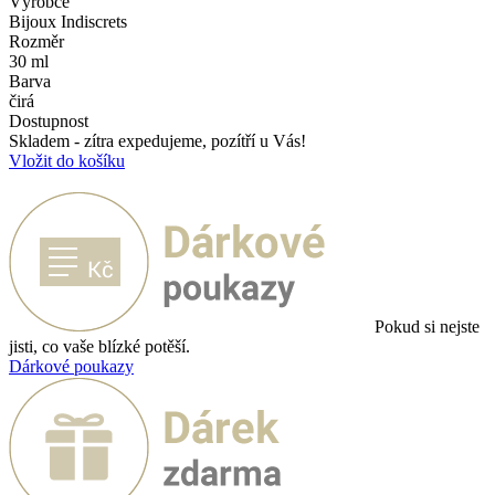
Výrobce
Bijoux Indiscrets
Rozměr
30 ml
Barva
čirá
Dostupnost
Skladem - zítra expedujeme, pozítří u Vás!
Vložit do košíku
Pokud si nejste
jisti, co vaše blízké potěší.
Dárkové poukazy