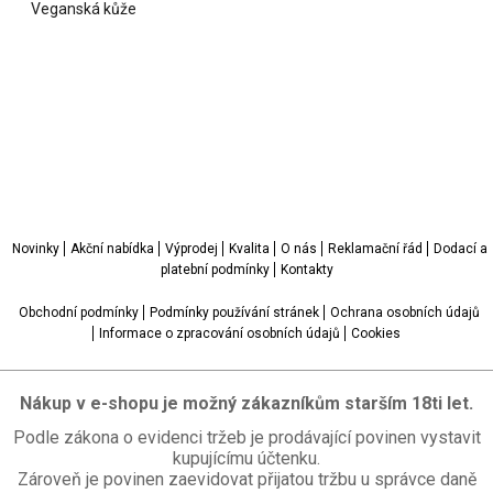
Veganská kůže
.
.
.
.
.
Novinky
Akční nabídka
Výprodej
Kvalita
O nás
Reklamační řád
Dodací a
platební podmínky
Kontakty
Obchodní podmínky
Podmínky používání stránek
Ochrana osobních údajů
Informace o zpracování osobních údajů
Cookies
Nákup v e-shopu je možný zákazníkům starším 18ti let.
Podle zákona o evidenci tržeb je prodávající povinen vystavit
kupujícímu účtenku.
Zároveň je povinen zaevidovat přijatou tržbu u správce daně