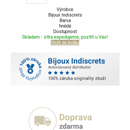
Výrobce
Bijoux Indiscrets
Barva
hnědá
Dostupnost
Skladem - zítra expedujeme, pozítří u Vás!
Vložit do košíku