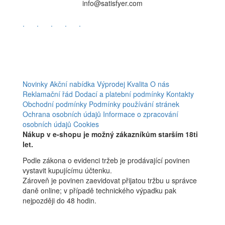
info@satisfyer.com
.
.
.
.
.
Novinky
Akční nabídka
Výprodej
Kvalita
O nás
Reklamační řád
Dodací a platební podmínky
Kontakty
Obchodní podmínky
Podmínky používání stránek
Ochrana osobních údajů
Informace o zpracování
osobních údajů
Cookies
Nákup v e-shopu je možný zákazníkům starším 18ti
let.
Podle zákona o evidenci tržeb je prodávající povinen
vystavit kupujícímu účtenku.
Zároveň je povinen zaevidovat přijatou tržbu u správce
daně online; v případě technického výpadku pak
nejpozději do 48 hodin.