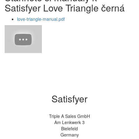
Satisfyer Love Triangle černá
love-triangle-manual.pdf
Satisfyer
Triple A Sales GmbH
Am Lenkwerk 3
Bielefeld
Germany