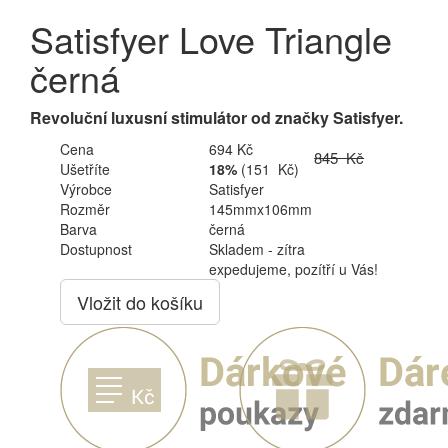
Satisfyer Love Triangle
černá
Revoluční luxusní stimulátor od značky Satisfyer.
Cena
694 Kč
845 Kč
Ušetříte
18%
(151 Kč)
Výrobce
Satisfyer
Rozměr
145mmx106mm
Barva
černá
Dostupnost
Skladem - zítra
expedujeme, pozítří u Vás!
Vložit do košíku