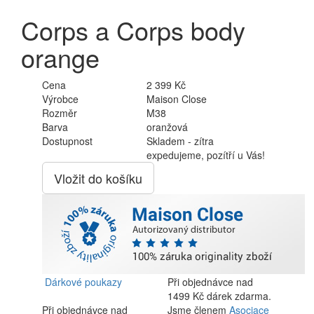
Corps a Corps body
orange
Cena
2 399 Kč
Výrobce
Maison Close
Rozměr
M38
Barva
oranžová
Dostupnost
Skladem - zítra
expedujeme, pozítří u Vás!
Vložit do košíku
Dárkové poukazy
Při objednávce nad
1499 Kč dárek zdarma.
Při objednávce nad
Jsme členem
Asociace