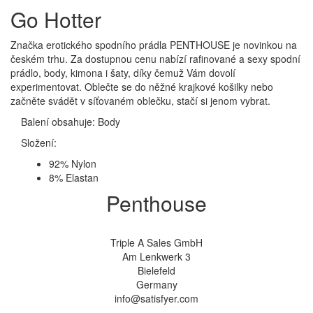
Go Hotter
Značka erotického spodního prádla PENTHOUSE je novinkou na
českém trhu. Za dostupnou cenu nabízí rafinované a sexy spodní
prádlo, body, kimona i šaty, díky čemuž Vám dovolí
experimentovat. Oblečte se do něžné krajkové košilky nebo
začněte svádět v síťovaném oblečku, stačí si jenom vybrat.
Balení obsahuje: Body
Složení:
92% Nylon
8% Elastan
Penthouse
Triple A Sales GmbH
Am Lenkwerk 3
Bielefeld
Germany
info@satisfyer.com