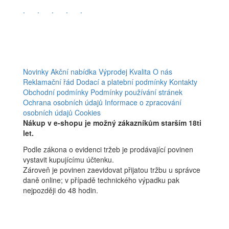
.
.
.
.
.
Novinky
Akční nabídka
Výprodej
Kvalita
O nás
Reklamační řád
Dodací a platební podmínky
Kontakty
Obchodní podmínky
Podmínky používání stránek
Ochrana osobních údajů
Informace o zpracování
osobních údajů
Cookies
Nákup v e-shopu je možný zákazníkům starším 18ti
let.
Podle zákona o evidenci tržeb je prodávající povinen
vystavit kupujícímu účtenku.
Zároveň je povinen zaevidovat přijatou tržbu u správce
daně online; v případě technického výpadku pak
nejpozději do 48 hodin.