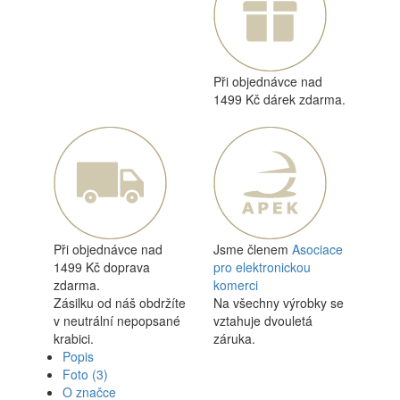
Při objednávce nad
1499 Kč dárek zdarma.
Při objednávce nad
Jsme členem
Asociace
1499 Kč doprava
pro elektronickou
zdarma.
komerci
Zásilku od náš obdržíte
Na všechny výrobky se
v neutrální nepopsané
vztahuje dvouletá
krabici.
záruka.
Popis
Foto
(3)
O značce