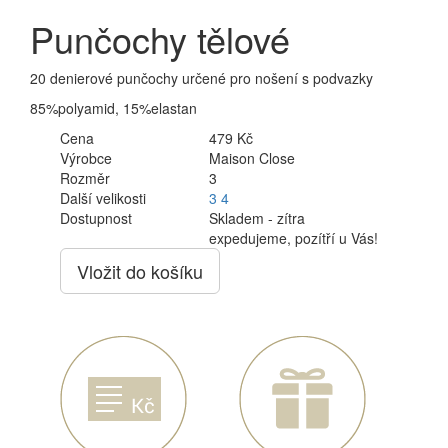
Punčochy tělové
20 denierové punčochy určené pro nošení s podvazky
85%polyamid, 15%elastan
Cena
479 Kč
Výrobce
Maison Close
Rozměr
3
Další velikosti
3
4
Dostupnost
Skladem - zítra
expedujeme, pozítří u Vás!
Vložit do košíku