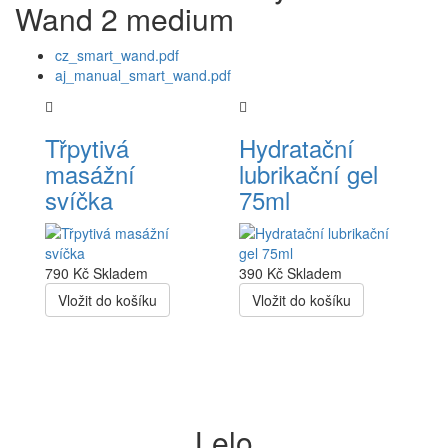
Wand 2 medium
cz_smart_wand.pdf
aj_manual_smart_wand.pdf
Třpytivá
Hydratační
masážní
lubrikační gel
svíčka
75ml
790 Kč
Skladem
390 Kč
Skladem
Vložit do košíku
Vložit do košíku
Lelo