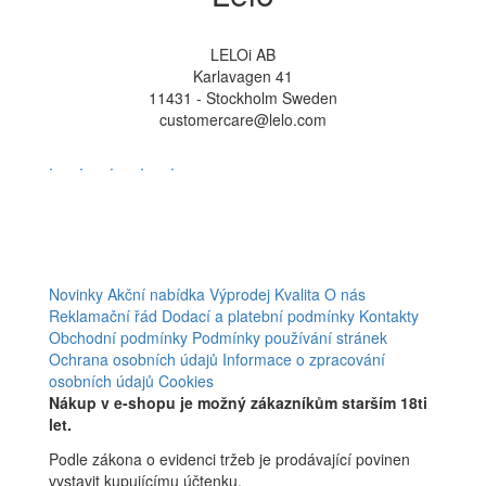
LELOi AB
Karlavagen 41
11431 - Stockholm Sweden
customercare@lelo.com
.
.
.
.
.
Novinky
Akční nabídka
Výprodej
Kvalita
O nás
Reklamační řád
Dodací a platební podmínky
Kontakty
Obchodní podmínky
Podmínky používání stránek
Ochrana osobních údajů
Informace o zpracování
osobních údajů
Cookies
Nákup v e-shopu je možný zákazníkům starším 18ti
let.
Podle zákona o evidenci tržeb je prodávající povinen
vystavit kupujícímu účtenku.