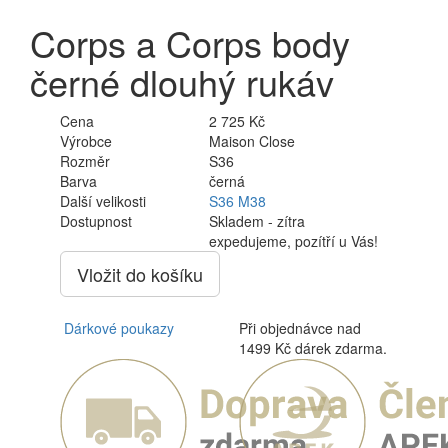
Corps a Corps body
černé dlouhý rukáv
Cena
2 725 Kč
Výrobce
Maison Close
Rozměr
S36
Barva
černá
Další velikosti
S36
M38
Dostupnost
Skladem - zítra
expedujeme, pozítří u Vás!
Vložit do košíku
Dárkové poukazy
Při objednávce nad
1499 Kč dárek zdarma.