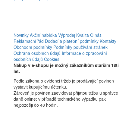
Novinky
Akční nabídka
Výprodej
Kvalita
O nás
Reklamační řád
Dodací a platební podmínky
Kontakty
Obchodní podmínky
Podmínky používání stránek
Ochrana osobních údajů
Informace o zpracování
osobních údajů
Cookies
Nákup v e-shopu je možný zákazníkům starším 18ti
let.
Podle zákona o evidenci tržeb je prodávající povinen
vystavit kupujícímu účtenku.
Zároveň je povinen zaevidovat přijatou tržbu u správce
daně online; v případě technického výpadku pak
nejpozději do 48 hodin.