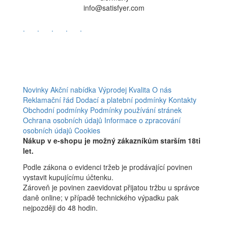
info@satisfyer.com
.
.
.
.
.
Novinky
Akční nabídka
Výprodej
Kvalita
O nás
Reklamační řád
Dodací a platební podmínky
Kontakty
Obchodní podmínky
Podmínky používání stránek
Ochrana osobních údajů
Informace o zpracování
osobních údajů
Cookies
Nákup v e-shopu je možný zákazníkům starším 18ti
let.
Podle zákona o evidenci tržeb je prodávající povinen
vystavit kupujícímu účtenku.
Zároveň je povinen zaevidovat přijatou tržbu u správce
daně online; v případě technického výpadku pak
nejpozději do 48 hodin.