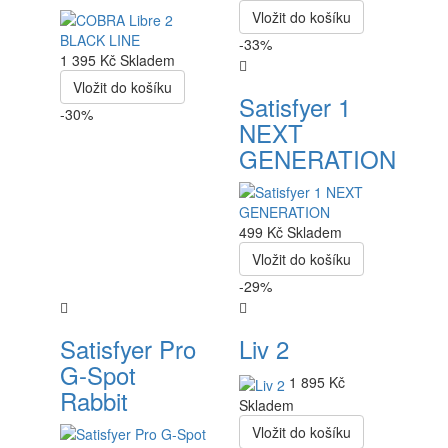
Vložit do košíku
-33%
1 395 Kč
Skladem
Vložit do košíku
Satisfyer 1
-30%
NEXT
GENERATION
499 Kč
Skladem
Vložit do košíku
-29%
Satisfyer Pro
Liv 2
G-Spot
1 895 Kč
Rabbit
Skladem
Vložit do košíku