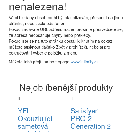
nenalezena!
Vámi hledaný obsah mohl být aktualizován, přesunut na jinou
stránku, nebo zcela odstraněn.
Pokud zadáváte URL adresu ručně, prosíme přesvědčete se,
že adresa neobsahuje chyby nebo překlepy.
Pokud jste se na tuto stránku dostali kliknutím na odkaz,
můžete stisknout tlačítko Zpět v prohlížeči, nebo si pro
pokračování vyberte položku z menu.
Můžete také přejít na homepage
www.intimity.cz
Nejoblíbenější produkty
YFL
Satisfyer
Okouzlující
PRO 2
sametová
Generation 2