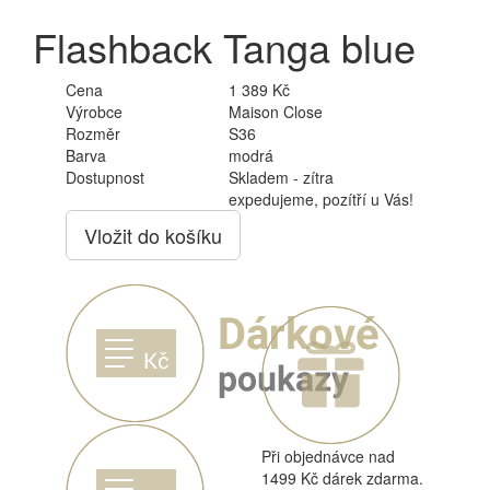
Flashback Tanga blue
Cena
1 389 Kč
Výrobce
Maison Close
Rozměr
S36
Barva
modrá
Dostupnost
Skladem - zítra
expedujeme, pozítří u Vás!
Vložit do košíku
Při objednávce nad
1499 Kč dárek zdarma.