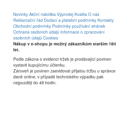
Novinky
Akční nabídka
Výprodej
Kvalita
O nás
Reklamační řád
Dodací a platební podmínky
Kontakty
Obchodní podmínky
Podmínky používání stránek
Ochrana osobních údajů
Informace o zpracování
osobních údajů
Cookies
Nákup v e-shopu je možný zákazníkům starším 18ti
let.
Podle zákona o evidenci tržeb je prodávající povinen
vystavit kupujícímu účtenku.
Zároveň je povinen zaevidovat přijatou tržbu u správce
daně online; v případě technického výpadku pak
nejpozději do 48 hodin.