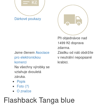
Dárkové poukazy
Při objednávce nad
1499 Kč doprava
zdarma.
Jsme členem
Asociace
Zásilku od náš obdržíte
pro elektronickou
v neutrální nepopsané
komerci
krabici.
Na všechny výrobky se
vztahuje dvouletá
záruka.
Popis
Foto
(7)
O značce
Flashback Tanga blue