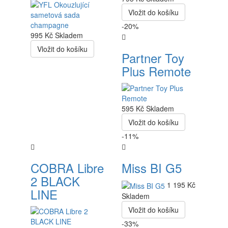
Vložit do košíku
-20%
995 Kč
Skladem
Vložit do košíku
Partner Toy
Plus Remote
595 Kč
Skladem
Vložit do košíku
-11%
COBRA Libre
Miss BI G5
2 BLACK
1 195 Kč
LINE
Skladem
Vložit do košíku
-33%