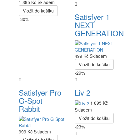
1 395 Kč
Skladem
Vložit do košíku
Satisfyer 1
-30%
NEXT
GENERATION
499 Kč
Skladem
Vložit do košíku
-29%
Satisfyer Pro
Liv 2
G-Spot
1 895 Kč
Rabbit
Skladem
Vložit do košíku
-23%
999 Kč
Skladem
Vložit do košíku