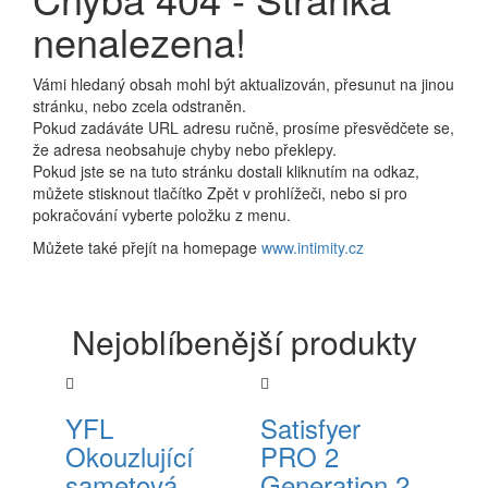
nenalezena!
Vámi hledaný obsah mohl být aktualizován, přesunut na jinou
stránku, nebo zcela odstraněn.
Pokud zadáváte URL adresu ručně, prosíme přesvědčete se,
že adresa neobsahuje chyby nebo překlepy.
Pokud jste se na tuto stránku dostali kliknutím na odkaz,
můžete stisknout tlačítko Zpět v prohlížeči, nebo si pro
pokračování vyberte položku z menu.
Můžete také přejít na homepage
www.intimity.cz
Nejoblíbenější produkty
YFL
Satisfyer
Okouzlující
PRO 2
sametová
Generation 2