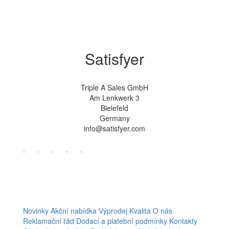
Satisfyer
Triple A Sales GmbH
Am Lenkwerk 3
Bielefeld
Germany
info@satisfyer.com
.
.
.
.
.
Novinky
Akční nabídka
Výprodej
Kvalita
O nás
Reklamační řád
Dodací a platební podmínky
Kontakty