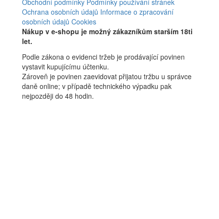
Obchodní podmínky
Podmínky používání stránek
Ochrana osobních údajů
Informace o zpracování
osobních údajů
Cookies
Nákup v e-shopu je možný zákazníkům starším 18ti
let.
Podle zákona o evidenci tržeb je prodávající povinen
vystavit kupujícímu účtenku.
Zároveň je povinen zaevidovat přijatou tržbu u správce
daně online; v případě technického výpadku pak
nejpozději do 48 hodin.