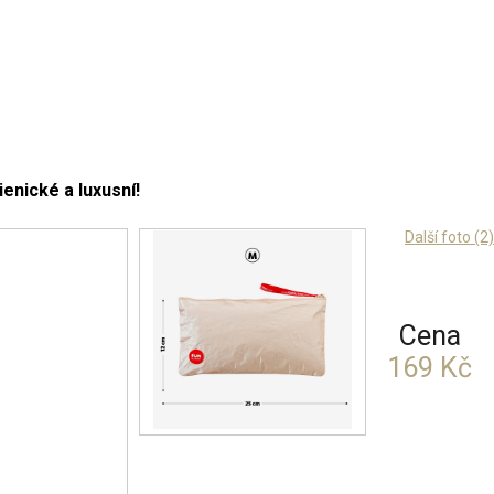
ienické a luxusní!
Další foto (2)
Cena
169 Kč