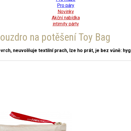
Pro páry
Novinky
Akční nabídka
intimity párty
pouzdro na potěšení Toy Bag
rch, neuvolňuje textilní prach, lze ho prát, je bez vůně: hyg