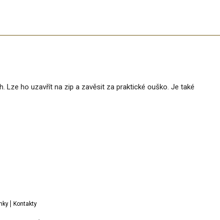
ch. Lze ho uzavřít na zip a zavěsit za praktické ouško. Je také
.
nky
Kontakty