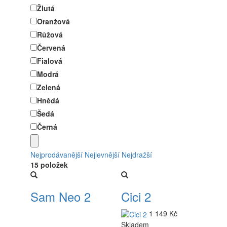
Žlutá
Oranžová
Růžová
Červená
Fialová
Modrá
Zelená
Hnědá
Šedá
Černá
Nejprodávanější
Nejlevnější
Nejdražší
15 položek
Sam Neo 2
Cici 2
1 149 Kč
Skladem