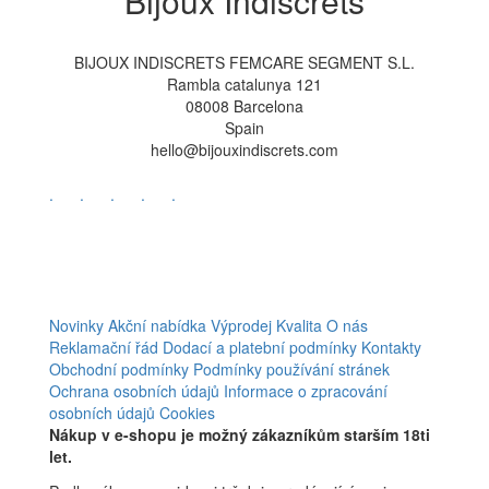
Bijoux Indiscrets
BIJOUX INDISCRETS FEMCARE SEGMENT S.L.
Rambla catalunya 121
08008 Barcelona
Spain
hello@bijouxindiscrets.com
.
.
.
.
.
Novinky
Akční nabídka
Výprodej
Kvalita
O nás
Reklamační řád
Dodací a platební podmínky
Kontakty
Obchodní podmínky
Podmínky používání stránek
Ochrana osobních údajů
Informace o zpracování
osobních údajů
Cookies
Nákup v e-shopu je možný zákazníkům starším 18ti
let.