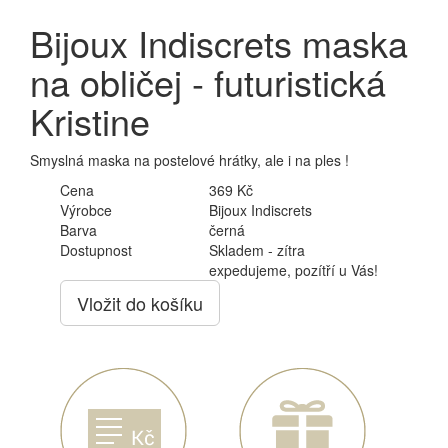
Bijoux Indiscrets maska
na obličej - futuristická
Kristine
Smyslná maska na postelové hrátky, ale i na ples !
Cena
369 Kč
Výrobce
Bijoux Indiscrets
Barva
černá
Dostupnost
Skladem - zítra
expedujeme, pozítří u Vás!
Vložit do košíku