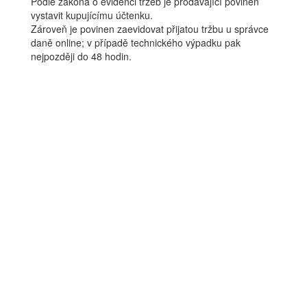
Podle zákona o evidenci tržeb je prodávající povinen
vystavit kupujícímu účtenku.
Zároveň je povinen zaevidovat přijatou tržbu u správce
daně online; v případě technického výpadku pak
nejpozději do 48 hodin.