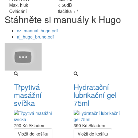
Max. hluk
< 50dB
Ovládání
tlačítka + / -
Stáhněte si manuály k Hugo
cz_manual_hugo.pdf
aj_hugo_bruno.pdf
Třpytivá
Hydratační
masážní
lubrikační gel
svíčka
75ml
790 Kč
Skladem
390 Kč
Skladem
Vložit do košíku
Vložit do košíku