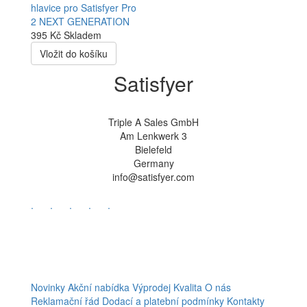
395 Kč
Skladem
Vložit do košíku
Satisfyer
Triple A Sales GmbH
Am Lenkwerk 3
Bielefeld
Germany
info@satisfyer.com
.
.
.
.
.
Novinky
Akční nabídka
Výprodej
Kvalita
O nás
Reklamační řád
Dodací a platební podmínky
Kontakty