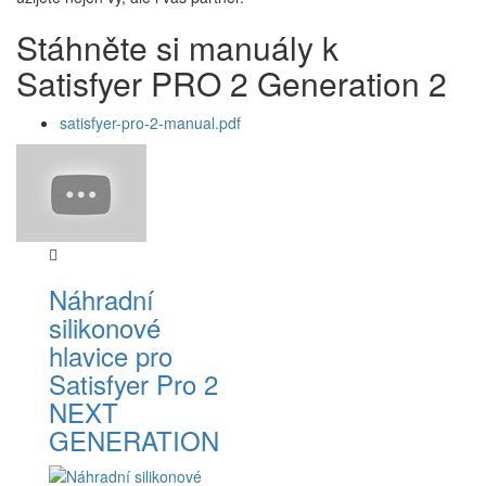
Stáhněte si manuály k
Satisfyer PRO 2 Generation 2
satisfyer-pro-2-manual.pdf
Náhradní
silikonové
hlavice pro
Satisfyer Pro 2
NEXT
GENERATION