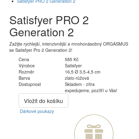
Satisfyer PRO 2 Generation 2
Satisfyer PRO 2
Generation 2
Zažijte rychlejší, intenzivnější a mnohonásobný ORGASMUS
se Satisfyer Pro 2 Generation 2!
Cena
585 Kč
Výrobce
Satisfyer
Rozměr
16,5 Ø 3,5-4,5 cm
Barva
zlato-růžová
Dostupnost
Skladem - zítra
expedujeme, pozítří u Vás!
Vložit do košíku
Dárkové poukazy