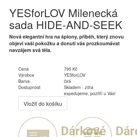
YESforLOV Milenecká
sada HIDE-AND-SEEK
Nová elegantní hra na špiony, příběh, který znovu
objeví vaši pokožku a donutí vás prozkoumávat
navzájem svá těla.
Cena
795 Kč
Výrobce
YESforLOV
Barva
čirá
Dostupnost
Skladem - zítra
expedujeme, pozítří u Vás!
Vložit do košíku