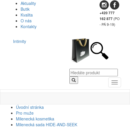
Aktuality
Butik
+420 777
Kvalita
(PO
162 877
O nás
- PÁ 9-19)
Kontakty
Intimity
Toggle
navigati
Úvodní stránka
Pro muže
Milenecká kosmetika
Milenecká sada HIDE-AND-SEEK