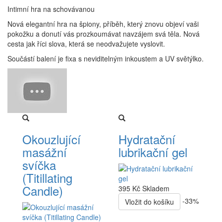
Intimní hra na schovávanou
Nová elegantní hra na špiony, příběh, který znovu objeví vaši
pokožku a donutí vás prozkoumávat navzájem svá těla. Nová
cesta jak říci slova, která se neodvažujete vyslovit.
Součástí balení je fixa s neviditelným inkoustem a UV světýlko.
Okouzlující
Hydratační
masážní
lubrikační gel
svíčka
(Titillating
Candle)
395 Kč
Skladem
-33%
Vložit do košíku