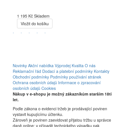
1 195 Kč
Skladem
Vložit do košíku
.
.
.
.
.
Novinky
Akční nabídka
Výprodej
Kvalita
O nás
Reklamační řád
Dodací a platební podmínky
Kontakty
Obchodní podmínky
Podmínky používání stránek
Ochrana osobních údajů
Informace o zpracování
osobních údajů
Cookies
Nákup v e-shopu je možný zákazníkům starším 18ti
let.
Podle zákona o evidenci tržeb je prodávající povinen
vystavit kupujícímu účtenku.
Zároveň je povinen zaevidovat přijatou tržbu u správce
daně online; v případě technického výpadku pak