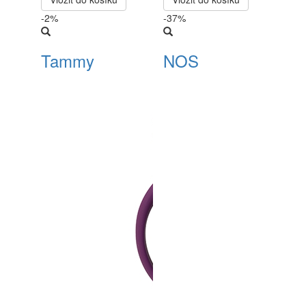
-2%
-37%
Tammy
NOS