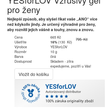
pro ženy
Nejlepší způsob, aby slyšel říkat vaše „ANO“ více
než kdykoliv jindy. Je určený výhradně pro ženy,
aby roznítil jejich vášně a touhy, znovu a znovu.
Cena
665 Kč
795 Kč
Ušetříte
16%
(130 Kč)
Výrobce
YESforLOV
Rozměr
10 g
Barva
čirá
Dostupnost
Skladem - zítra
expedujeme, pozítří u Vás!
Vložit do košíku