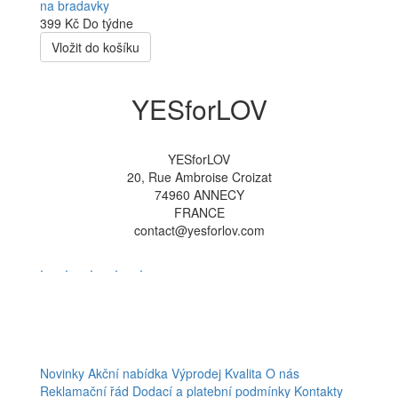
399 Kč
Do týdne
Vložit do košíku
YESforLOV
YESforLOV
20, Rue Ambroise Croizat
74960 ANNECY
FRANCE
contact@yesforlov.com
.
.
.
.
.
Novinky
Akční nabídka
Výprodej
Kvalita
O nás
Reklamační řád
Dodací a platební podmínky
Kontakty