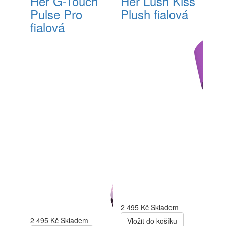
Her G-Touch
Her Lush Kiss
Pulse Pro
Plush fialová
fialová
2 495 Kč
Skladem
2 495 Kč
Skladem
Vložit do košíku