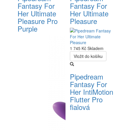
Fantasy For
Fantasy For
Her Ultimate
Her Ultimate
Pleasure Pro
Pleasure
Purple
1 745 Kč
Skladem
Vložit do košíku
Pipedream
Fantasy For
Her IntiMotion
Flutter Pro
fialová