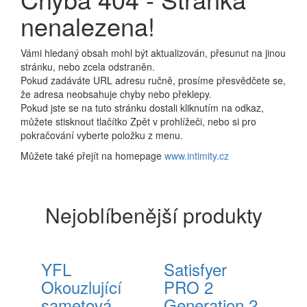
nenalezena!
Vámi hledaný obsah mohl být aktualizován, přesunut na jinou
stránku, nebo zcela odstraněn.
Pokud zadáváte URL adresu ručně, prosíme přesvědčete se,
že adresa neobsahuje chyby nebo překlepy.
Pokud jste se na tuto stránku dostali kliknutím na odkaz,
můžete stisknout tlačítko Zpět v prohlížeči, nebo si pro
pokračování vyberte položku z menu.
Můžete také přejít na homepage
www.intimity.cz
Nejoblíbenější produkty
YFL
Satisfyer
Okouzlující
PRO 2
sametová
Generation 2