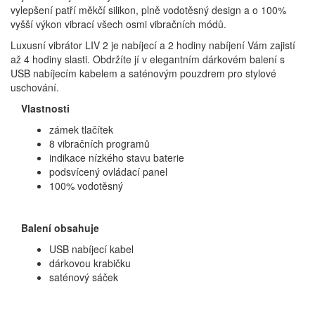
vylepšení patří měkčí silikon, plně vodotěsný design a o 100%
vyšší výkon vibrací všech osmi vibračních módů.
Luxusní vibrátor LIV 2 je nabíjecí a 2 hodiny nabíjení Vám zajistí
až 4 hodiny slasti. Obdržíte jí v elegantním dárkovém balení s
USB nabíjecím kabelem a saténovým pouzdrem pro stylové
uschování.
Vlastnosti
zámek tlačítek
8 vibračních programů
indikace nízkého stavu baterie
podsvícený ovládací panel
100% vodotěsný
Balení obsahuje
USB nabíjecí kabel
dárkovou krabičku
saténový sáček