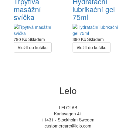
Třpytivá
Hydratační
masážní
lubrikační gel
svíčka
75ml
790 Kč
Skladem
390 Kč
Skladem
Vložit do košíku
Vložit do košíku
Lelo
LELOi AB
Karlavagen 41
11431 - Stockholm Sweden
customercare@lelo.com