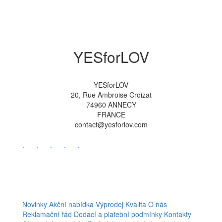
YESforLOV
YESforLOV
20, Rue Ambroise Croizat
74960 ANNECY
FRANCE
contact@yesforlov.com
.
.
.
.
.
Novinky
Akční nabídka
Výprodej
Kvalita
O nás
Reklamační řád
Dodací a platební podmínky
Kontakty