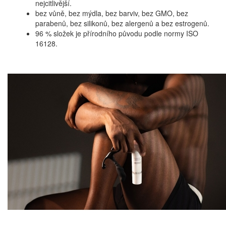
nejcitlivější.
bez vůně, bez mýdla, bez barviv, bez GMO, bez
parabenů, bez silikonů, bez alergenů a bez estrogenů.
96 % složek je přírodního původu podle normy ISO
16128.