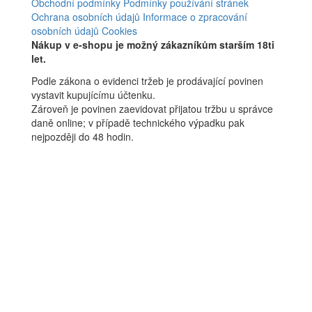
Obchodní podmínky
Podmínky používání stránek
Ochrana osobních údajů
Informace o zpracování
osobních údajů
Cookies
Nákup v e-shopu je možný zákazníkům starším 18ti
let.
Podle zákona o evidenci tržeb je prodávající povinen
vystavit kupujícímu účtenku.
Zároveň je povinen zaevidovat přijatou tržbu u správce
daně online; v případě technického výpadku pak
nejpozději do 48 hodin.