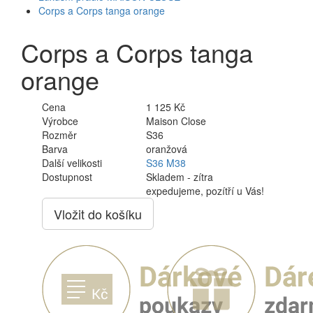
Corps a Corps tanga orange
Corps a Corps tanga
orange
Cena
1 125 Kč
Výrobce
Maison Close
Rozměr
S36
Barva
oranžová
Další velikosti
S36
M38
Dostupnost
Skladem - zítra
expedujeme, pozítří u Vás!
Vložit do košíku