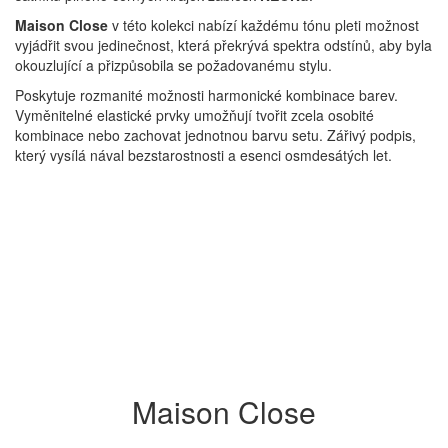
Maison Close
v této kolekci nabízí každému tónu pleti možnost
vyjádřit svou jedinečnost, která překrývá spektra odstínů, aby byla
okouzlující a přizpůsobila se požadovanému stylu.
Poskytuje rozmanité možnosti harmonické kombinace barev.
Vyměnitelné elastické prvky umožňují tvořit zcela osobité
kombinace nebo zachovat jednotnou barvu setu. Zářivý podpis,
který vysílá nával bezstarostnosti a esenci osmdesátých let.
Maison Close