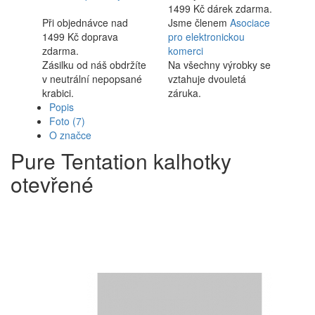
1499 Kč dárek zdarma.
Při objednávce nad
Jsme členem
Asociace
1499 Kč doprava
pro elektronickou
zdarma.
komerci
Zásilku od náš obdržíte
Na všechny výrobky se
v neutrální nepopsané
vztahuje dvouletá
krabici.
záruka.
Popis
Foto
(7)
O značce
Pure Tentation kalhotky
otevřené