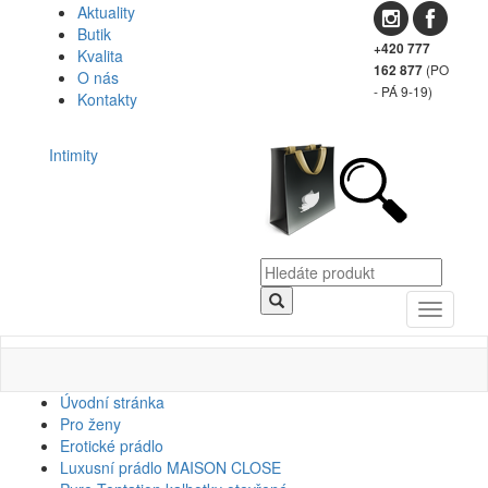
Aktuality
Butik
+420 777
Kvalita
(PO
162 877
O nás
- PÁ 9-19)
Kontakty
Intimity
Toggle
navigati
Úvodní stránka
Pro ženy
Erotické prádlo
Luxusní prádlo MAISON CLOSE