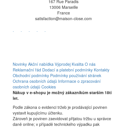
167 Rue Paradis
13006 Marseille
France
satisfaction@maison-close.com
.
.
.
.
.
Novinky
Akční nabídka
Výprodej
Kvalita
O nás
Reklamační řád
Dodací a platební podmínky
Kontakty
Obchodní podmínky
Podmínky používání stránek
Ochrana osobních údajů
Informace o zpracování
osobních údajů
Cookies
Nákup v e-shopu je možný zákazníkům starším 18ti
let.
Podle zákona o evidenci tržeb je prodávající povinen
vystavit kupujícímu účtenku.
Zároveň je povinen zaevidovat přijatou tržbu u správce
daně online; v případě technického výpadku pak