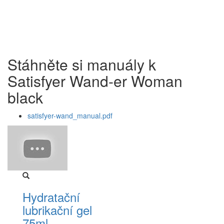
Stáhněte si manuály k
Satisfyer Wand-er Woman
black
satisfyer-wand_manual.pdf
Hydratační
lubrikační gel
75ml