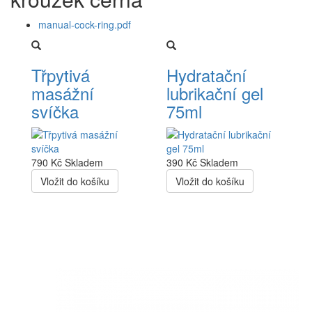
manual-cock-ring.pdf
Třpytivá
Hydratační
masážní
lubrikační gel
svíčka
75ml
790 Kč
Skladem
390 Kč
Skladem
Vložit do košíku
Vložit do košíku