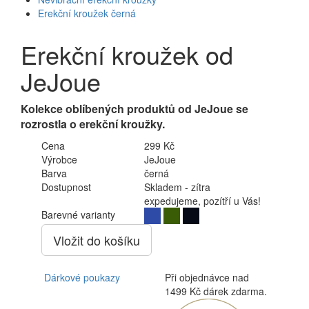
Erekční kroužek černá
Erekční kroužek od
JeJoue
Kolekce oblíbených produktů od JeJoue se
rozrostla o erekční kroužky.
Cena
299 Kč
Výrobce
JeJoue
Barva
černá
Dostupnost
Skladem - zítra
expedujeme, pozítří u Vás!
Barevné varianty
Vložit do košíku
Dárkové poukazy
Při objednávce nad
1499 Kč dárek zdarma.