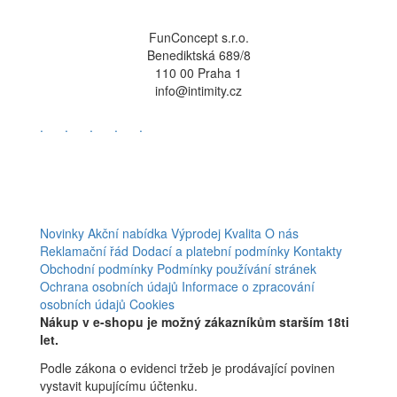
FunConcept s.r.o.
Benediktská 689/8
110 00 Praha 1
info@intimity.cz
.
.
.
.
.
Novinky
Akční nabídka
Výprodej
Kvalita
O nás
Reklamační řád
Dodací a platební podmínky
Kontakty
Obchodní podmínky
Podmínky používání stránek
Ochrana osobních údajů
Informace o zpracování
osobních údajů
Cookies
Nákup v e-shopu je možný zákazníkům starším 18ti
let.
Podle zákona o evidenci tržeb je prodávající povinen
vystavit kupujícímu účtenku.