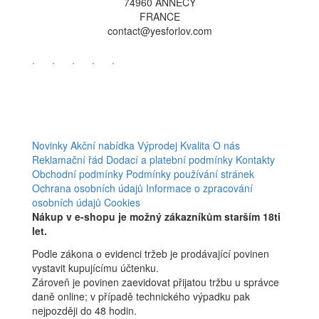
74960 ANNECY
FRANCE
contact@yesforlov.com
.
.
.
.
.
Novinky
Akční nabídka
Výprodej
Kvalita
O nás
Reklamační řád
Dodací a platební podmínky
Kontakty
Obchodní podmínky
Podmínky používání stránek
Ochrana osobních údajů
Informace o zpracování
osobních údajů
Cookies
Nákup v e-shopu je možný zákazníkům starším 18ti
let.
Podle zákona o evidenci tržeb je prodávající povinen
vystavit kupujícímu účtenku.
Zároveň je povinen zaevidovat přijatou tržbu u správce
daně online; v případě technického výpadku pak
nejpozději do 48 hodin.