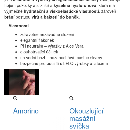
hojení pokožky a sliznic) a
kyselina hyaluronová
, která má
výjimečné
hydratační a viskoelastické vlastnosti
, zároveň
brání
postupu
virů a bakterií do buněk
.
Vlastnosti
zdravotně nezávadné složení
elegantní flakonek
PH neutrální – výtažky z Aloe Vera
dlouhotrvající účinek
na vodní bázi – nezanechává mastné skvrny
bezpečné pro použití s LELO výrobky a latexem
Amorino
Okouzlující
masážní
svíčka