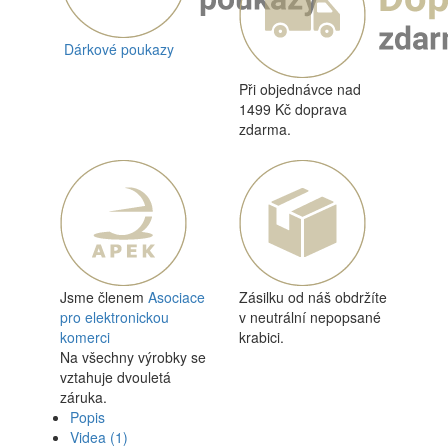
Dárkové poukazy
Při objednávce nad
1499 Kč doprava
zdarma.
Jsme členem
Asociace
Zásilku od náš obdržíte
pro elektronickou
v neutrální nepopsané
komerci
krabici.
Na všechny výrobky se
vztahuje dvouletá
záruka.
Popis
Videa
(1)