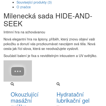
Související produkty
(3)
O značce
Milenecká sada HIDE-AND-
SEEK
Intimní hra na schovávanou
Nová elegantní hra na špiony, příběh, který znovu objeví vaši
pokožku a donutí vás prozkoumávat navzájem svá těla. Nová
cesta jak říci slova, která se neodvažujete vyslovit.
Součástí balení je fixa s neviditelným inkoustem a UV světýlko.
Okouzlující
Hydratační
masážní
lubrikační gel