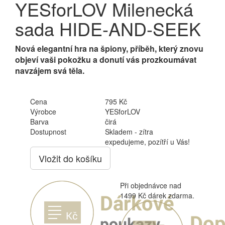
YESforLOV Milenecká
sada HIDE-AND-SEEK
Nová elegantní hra na špiony, příběh, který znovu
objeví vaši pokožku a donutí vás prozkoumávat
navzájem svá těla.
Cena
795 Kč
Výrobce
YESforLOV
Barva
čirá
Dostupnost
Skladem - zítra
expedujeme, pozítří u Vás!
Vložit do košíku
Při objednávce nad
1499 Kč dárek zdarma.