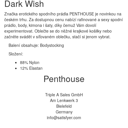
Dark Wish
Značka erotického spodního prádla PENTHOUSE je novinkou na
českém trhu. Za dostupnou cenu nabízí rafinované a sexy spodní
prádlo, body, kimona i šaty, díky čemuž Vám dovolí
experimentovat. Oblečte se do něžné krajkové košilky nebo
začněte svádět v síťovaném oblečku, stačí si jenom vybrat.
Balení obsahuje: Bodystocking
Složení:
88% Nylon
12% Elastan
Penthouse
Triple A Sales GmbH
Am Lenkwerk 3
Bielefeld
Germany
info@satisfyer.com