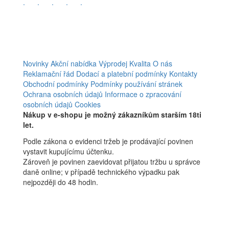
.
.
.
.
.
Novinky
Akční nabídka
Výprodej
Kvalita
O nás
Reklamační řád
Dodací a platební podmínky
Kontakty
Obchodní podmínky
Podmínky používání stránek
Ochrana osobních údajů
Informace o zpracování
osobních údajů
Cookies
Nákup v e-shopu je možný zákazníkům starším 18ti
let.
Podle zákona o evidenci tržeb je prodávající povinen
vystavit kupujícímu účtenku.
Zároveň je povinen zaevidovat přijatou tržbu u správce
daně online; v případě technického výpadku pak
nejpozději do 48 hodin.