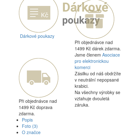
Dárkové poukazy
Při objednávce nad
1499 Kč dárek zdarma.
Jsme členem
Asociace
pro elektronickou
komerci
Zásilku od náš obdržíte
v neutrální nepopsané
krabici.
Na všechny výrobky se
vztahuje dvouletá
Při objednávce nad
záruka.
1499 Kč doprava
zdarma.
Popis
Foto
(3)
O značce